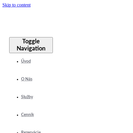
Skip to content
Toggle
Navigation
Úvod
O Nás
Služby
Cenník
Rezervácie